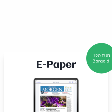
120 EUR
E-Paper
Bargeld!